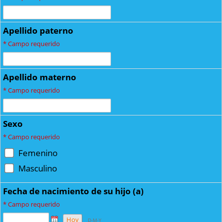
Apellido paterno
*
Campo requerido
Apellido materno
*
Campo requerido
Sexo
*
Campo requerido
Femenino
Masculino
Fecha de nacimiento de su hijo (a)
*
Campo requerido
Hoy
D-M-Y