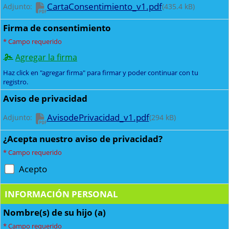
CartaConsentimiento_v1.pdf
Adjunto:
(
435.4
kB)
Firma de consentimiento
*
Campo requerido
Agregar la firma
Haz click en "agregar firma" para firmar y poder continuar con tu
registro.
Aviso de privacidad
AvisodePrivacidad_v1.pdf
Adjunto:
(
294
kB)
¿Acepta nuestro aviso de privacidad?
*
Campo requerido
Acepto
INFORMACIÓN PERSONAL
Nombre(s) de su hijo (a)
*
Campo requerido